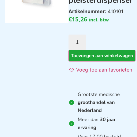
pleisterdispenser
Artikelnummer:
410101
€
15,26
incl. btw
Toevoegen aan winkelwagen
Voeg toe aan favorieten
Grootste medische
groothandel van
Nederland
Meer dan
30 jaar
ervaring
Voor 17:00 besteld,