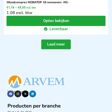
Wondcompres NOBATOP 16 nonwoven -NS-
€
1,18
–
€
8,50
incl. btw
1.08 excl. btw
Opties bekijken
Leverbaar
Laad meer
Volg ons op
Producten per branche