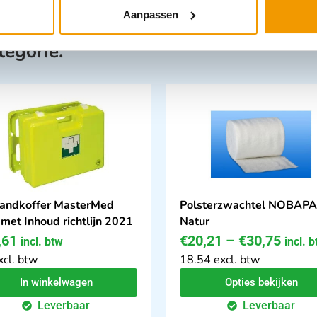
Aanpassen
tegorie:
andkoffer MasterMed
Polsterzwachtel NOBAP
 met Inhoud richtlijn 2021
Natur
,61
€
20,21
–
€
30,75
incl. btw
incl. 
xcl. btw
18.54 excl. btw
In winkelwagen
Opties bekijken
Leverbaar
Leverbaar