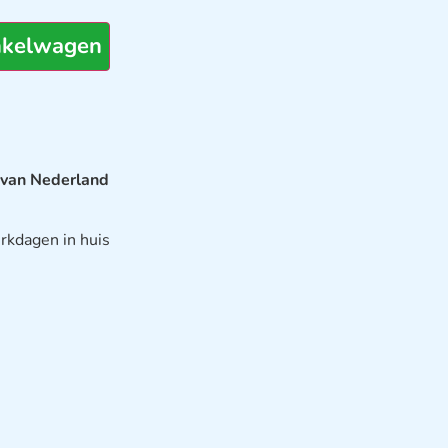
nkelwagen
 van Nederland
rkdagen in huis