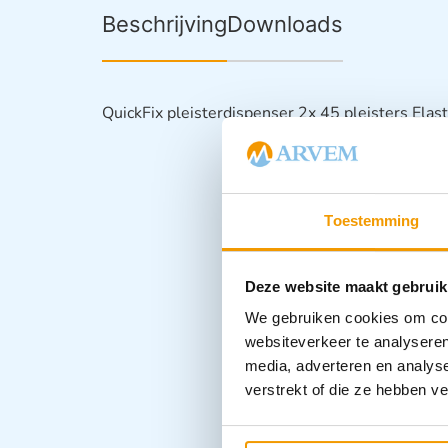
Beschrijving
Downloads
QuickFix pleisterdispenser 2x 45 pleisters Ela
Toestemming
Deze website maakt gebruik
We gebruiken cookies om cont
websiteverkeer te analyseren
media, adverteren en analys
verstrekt of die ze hebben v