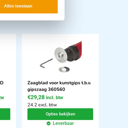
Alles toestaan
AD
Zaagblad voor kunstgips t.b.v.
gipszaag 360560
€
29,28
btw
incl. btw
24.2 excl. btw
Opties bekijken
Leverbaar