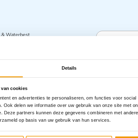
st.& Waterbest
Specifica
Details
Categorieën
Pleistermate
 van cookies
ent en advertenties te personaliseren, om functies voor social
. Ook delen we informatie over uw gebruik van onze site met on
e. Deze partners kunnen deze gegevens combineren met andere i
erzameld op basis van uw gebruik van hun services.