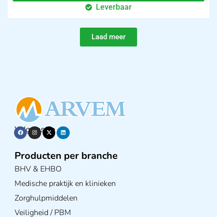
Leverbaar
Laad meer
Volg ons op
Producten per branche
BHV & EHBO
Medische praktijk en klinieken
Zorghulpmiddelen
Veiligheid / PBM