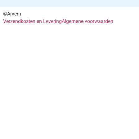
©Arvem
Verzendkosten en Levering
Algemene voorwaarden