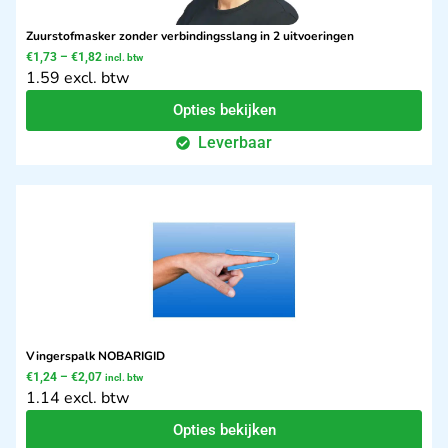
Zuurstofmasker zonder verbindingsslang in 2 uitvoeringen
€
1,73
–
€
1,82
incl. btw
1.59 excl. btw
Opties bekijken
Leverbaar
Vingerspalk NOBARIGID
€
1,24
–
€
2,07
incl. btw
1.14 excl. btw
Opties bekijken