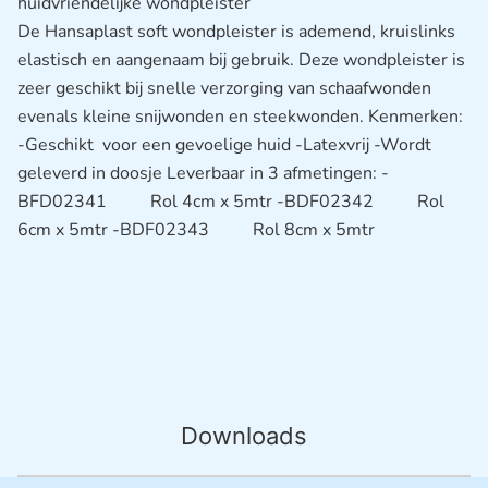
huidvriendelijke wondpleister
De Hansaplast soft wondpleister is ademend, kruislinks
elastisch en aangenaam bij gebruik. Deze wondpleister is
zeer geschikt bij snelle verzorging van schaafwonden
evenals kleine snijwonden en steekwonden. Kenmerken:
-Geschikt voor een gevoelige huid -Latexvrij -Wordt
geleverd in doosje Leverbaar in 3 afmetingen: -
BFD02341 Rol 4cm x 5mtr -BDF02342 Rol
6cm x 5mtr -BDF02343 Rol 8cm x 5mtr
Downloads