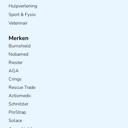
Hulpverlening
Sport & Fysio
Veterinair
Merken
Burnshield
Nobamed
Riester
AGA
Crings
Rescue Trade
Actiomedic
Schnitzler
ProStrap
Solace