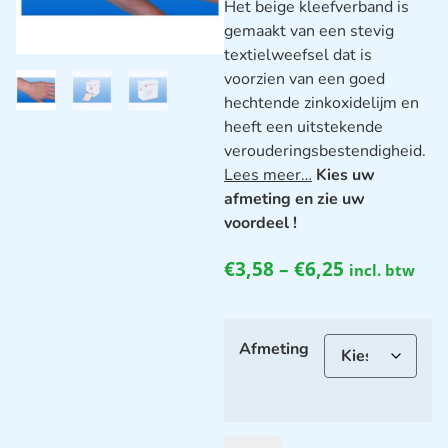
Het beige kleefverband is
gemaakt van een stevig
textielweefsel dat is
voorzien van een goed
hechtende zinkoxidelijm en
heeft een uitstekende
verouderingsbestendigheid.
Lees meer…
Kies uw
afmeting en zie uw
voordeel !
€
3,58
–
€
6,25
incl. btw
Afmeting