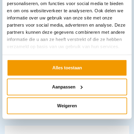
personaliseren, om functies voor social media te bieden
In winkelwagen
en om ons websiteverkeer te analyseren. Ook delen we
Leverbaar
informatie over uw gebruik van onze site met onze
partners voor social media, adverteren en analyse. Deze
partners kunnen deze gegevens combineren met andere
informatie die u aan ze heeft verstrekt of die ze hebben
verzameld op basis van uw gebruik van hun services.
Alles toestaan
Azaron tube stick 5.7 gram
Aanpassen
€
6,95
incl. btw
6.38 excl. btw
In winkelwagen
Weigeren
Uitverkocht