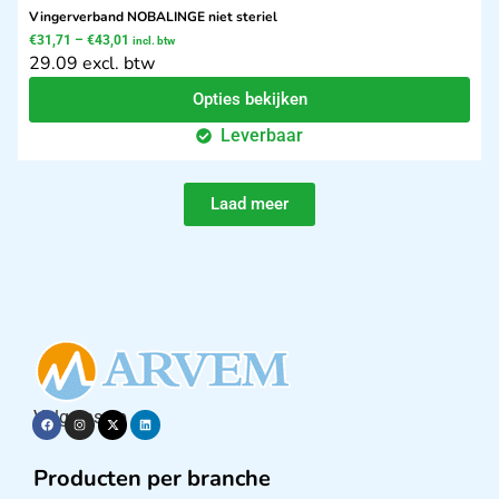
Vingerverband NOBALINGE niet steriel
€
31,71
–
€
43,01
incl. btw
29.09 excl. btw
Opties bekijken
Leverbaar
Laad meer
Volg ons op
Producten per branche