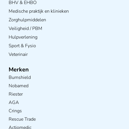
BHV & EHBO
Medische praktijk en klinieken
Zorghulpmiddelen
Veiligheid / PBM
Hulpverlening
Sport & Fysio
Veterinair
Merken
Burnshield
Nobamed
Riester
AGA
Crings
Rescue Trade
Actiomedic