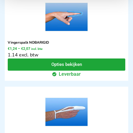
Vingerspalk NOBARIGID
€
1,24
–
€
2,07
incl. btw
1.14 excl. btw
Opties bekijken
Leverbaar