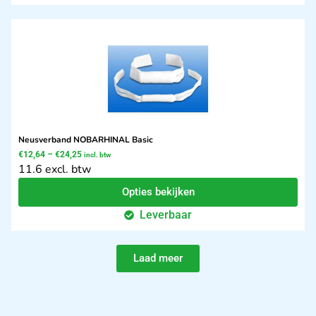
Neusverband NOBARHINAL Basic
€
12,64
–
€
24,25
incl. btw
11.6 excl. btw
Opties bekijken
Leverbaar
Laad meer