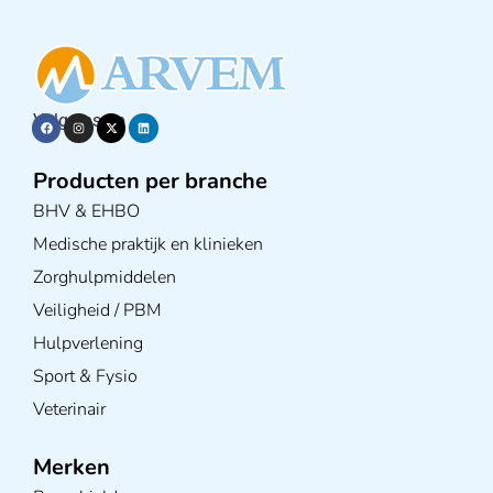
Volg ons op
Producten per branche
BHV & EHBO
Medische praktijk en klinieken
Zorghulpmiddelen
Veiligheid / PBM
Hulpverlening
Sport & Fysio
Veterinair
Merken