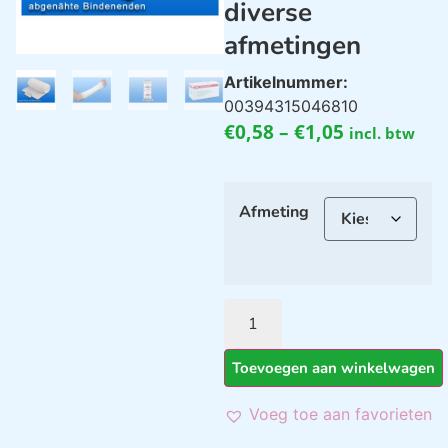
diverse
afmetingen
Artikelnummer:
00394315046810
€
0,58
–
€
1,05
incl. btw
Afmeting
Toevoegen aan winkelwagen
Voeg toe aan favorieten