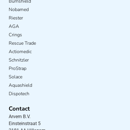
Burnshield
Nobamed
Riester
AGA
Crings
Rescue Trade
Actiomedic
Schnitzler
ProStrap
Solace
Aquashield
Dispotech
Contact
Arvem B.V.
Einsteinstraat 5