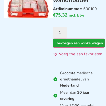
wandhouder
Artikelnummer:
500100
€
75,32
incl. btw
Toevoegen aan winkelwagen
Voeg toe aan favorieten
Grootste medische
groothandel van
Nederland
Meer dan
30 jaar
ervaring
Voor 17:00 besteld,