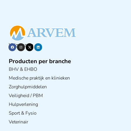
Volg ons op
Producten per branche
BHV & EHBO
Medische praktijk en klinieken
Zorghulpmiddelen
Veiligheid / PBM
Hulpverlening
Sport & Fysio
Veterinair