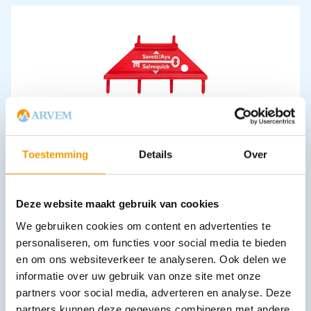
Sleutel Salvequick & Savett dispenser
€
5,14
incl. btw
4.25 excl. btw
Toestemming
Details
Over
In winkelwagen
Leverbaar
Deze website maakt gebruik van cookies
We gebruiken cookies om content en advertenties te
personaliseren, om functies voor social media te bieden
en om ons websiteverkeer te analyseren. Ook delen we
informatie over uw gebruik van onze site met onze
partners voor social media, adverteren en analyse. Deze
partners kunnen deze gegevens combineren met andere