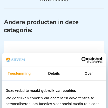
Andere producten in deze
categorie:
Toestemming
Details
Over
Akla navulling voor standaard pleisterdispenser
€
15,26
incl. btw
Deze website maakt gebruik van cookies
14 excl. btw
We gebruiken cookies om content en advertenties te
In winkelwagen
personaliseren, om functies voor social media te bieden