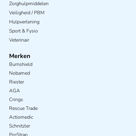
Zorghulpmiddelen
Veiligheid / PBM
Hulpverlening
Sport & Fysio
Veterinair
Merken
Burnshield
Nobamed
Riester
AGA
Crings
Rescue Trade
Actiomedic
Schnitzler
ProStrap