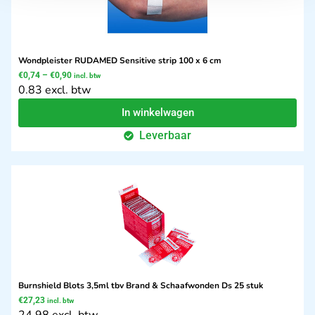
Wondpleister RUDAMED Sensitive strip 100 x 6 cm
€
0,74
–
€
0,90
incl. btw
0.83 excl. btw
In winkelwagen
Leverbaar
Burnshield Blots 3,5ml tbv Brand & Schaafwonden Ds 25 stuk
€
27,23
incl. btw