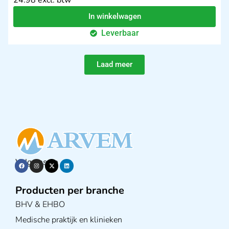
24.98 excl. btw
In winkelwagen
Leverbaar
Laad meer
Volg ons op
Producten per branche
BHV & EHBO
Medische praktijk en klinieken