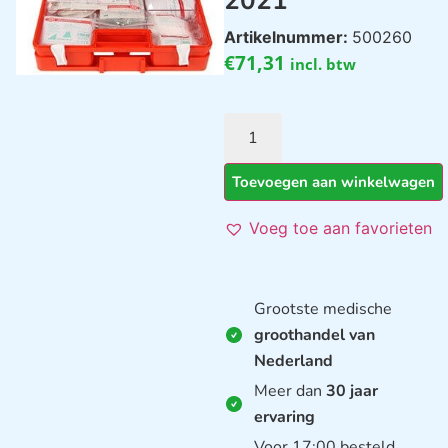
2021
Artikelnummer:
500260
€
71,31
incl. btw
Toevoegen aan winkelwagen
Voeg toe aan favorieten
Grootste medische
groothandel van
Nederland
Meer dan
30 jaar
ervaring
Voor 17:00 besteld,