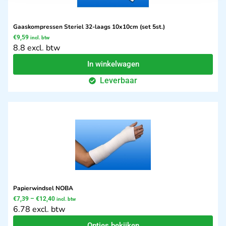
Gaaskompressen Steriel 32-laags 10x10cm (set 5st.)
€
9,59
incl. btw
8.8 excl. btw
In winkelwagen
Leverbaar
Papierwindsel NOBA
€
7,39
–
€
12,40
incl. btw
6.78 excl. btw
Opties bekijken