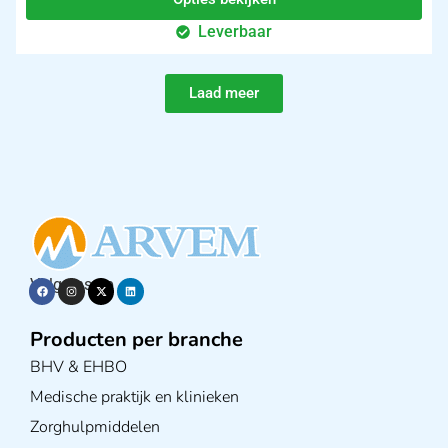
Leverbaar
Laad meer
Volg ons op
Producten per branche
BHV & EHBO
Medische praktijk en klinieken
Zorghulpmiddelen