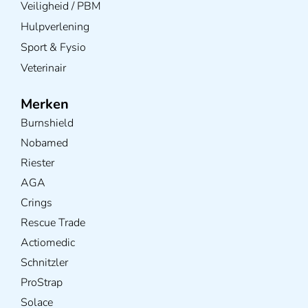
Veiligheid / PBM
Hulpverlening
Sport & Fysio
Veterinair
Merken
Burnshield
Nobamed
Riester
AGA
Crings
Rescue Trade
Actiomedic
Schnitzler
ProStrap
Solace