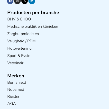
Producten per branche
BHV & EHBO
Medische praktijk en klinieken
Zorghulpmiddelen
Veiligheid / PBM
Hulpverlening
Sport & Fysio
Veterinair
Merken
Burnshield
Nobamed
Riester
AGA