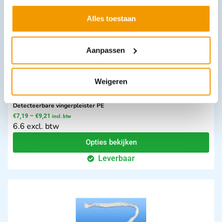
Alles toestaan
Aanpassen
Weigeren
Detecteerbare vingerpleister PE
€
7,19
–
€
9,21
incl. btw
6.6 excl. btw
Opties bekijken
Leverbaar