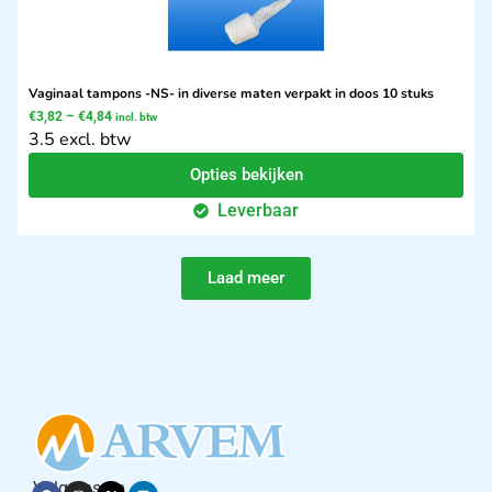
Vaginaal tampons -NS- in diverse maten verpakt in doos 10 stuks
€
3,82
–
€
4,84
incl. btw
3.5 excl. btw
Opties bekijken
Leverbaar
Laad meer
Volg ons op