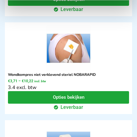
Leverbaar
Wondkompres niet verklevend steriel NOBARAPID
€
3,71
–
€
10,22
incl. btw
3.4 excl. btw
Opties bekijken
Leverbaar