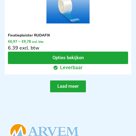
Fixatiepleister RUDAFIX
€
6,97
–
€
9,78
incl. btw
6.39 excl. btw
Opties bekijken
Leverbaar
Laad meer