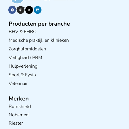
Volg ons op
Producten per branche
BHV & EHBO
Medische praktijk en klinieken
Zorghulpmiddelen
Veiligheid / PBM
Hulpverlening
Sport & Fysio
Veterinair
Merken
Burnshield
Nobamed
Riester