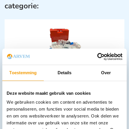
categorie:
Verbandkoffer Multi BHV Industrie
Toestemming
Details
Over
€
105,62
incl. btw
96.9 excl. btw
In winkelwagen
Deze website maakt gebruik van cookies
Leverbaar
We gebruiken cookies om content en advertenties te
personaliseren, om functies voor social media te bieden
en om ons websiteverkeer te analyseren. Ook delen we
informatie over uw gebruik van onze site met onze