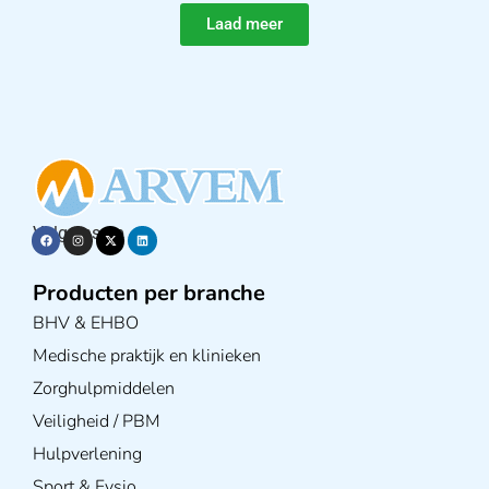
Laad meer
Volg ons op
Producten per branche
BHV & EHBO
Medische praktijk en klinieken
Zorghulpmiddelen
Veiligheid / PBM
Hulpverlening
Sport & Fysio