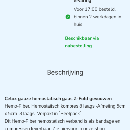
ervaring
Voor 17:00 besteld,
binnen 2 werkdagen in
huis
Beschikbaar via
nabestelling
Beschrijving
Celox gauze hemostatisch gaas Z-Fold gevouwen
Hemo-Fiber. Hemostatisch kompres 8 laags
-Afmeting 5cm
x 5cm
-8 laags
-Verpakt in `Peelpack`
Dit Hemo-Fiber hemostatisch verband is als bandage en
compressen leverbaar. Zie hiervoor in onze shop