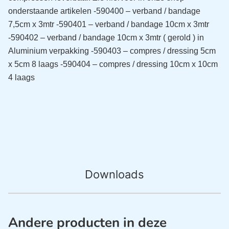
onderstaande artikelen
-590400 – verband / bandage
7,5cm x 3mtr
-590401 – verband / bandage 10cm x 3mtr
-590402 – verband / bandage 10cm x 3mtr ( gerold ) in
Aluminium verpakking
-590403 – compres / dressing 5cm
x 5cm 8 laags
-590404 – compres / dressing 10cm x 10cm
4 laags
Downloads
Andere producten in deze