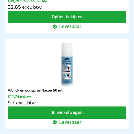
€
39,75
–
€
43,56
incl. btw
32.85 excl. btw
Opties bekijken
Leverbaar
Wond- en oogspray flacon 50 ml
€
11,74
incl. btw
9.7 excl. btw
In winkelwagen
Leverbaar