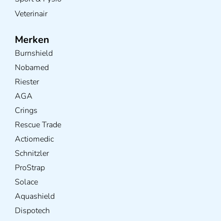
Veterinair
Merken
Burnshield
Nobamed
Riester
AGA
Crings
Rescue Trade
Actiomedic
Schnitzler
ProStrap
Solace
Aquashield
Dispotech