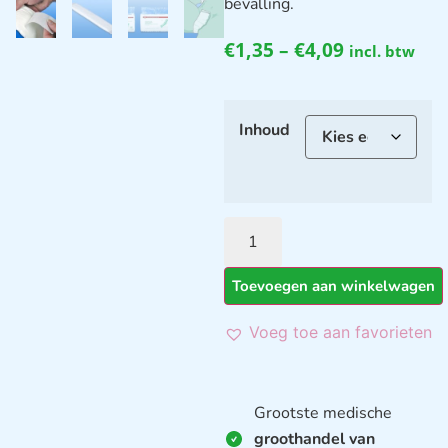
bevalling.
€
1,35
–
€
4,09
incl. btw
Inhoud
Toevoegen aan winkelwagen
Voeg toe aan favorieten
Grootste medische
groothandel van