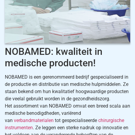
NOBAMED: kwaliteit in
medische producten!
NOBAMED is een gerenommeerd bedrijf gespecialiseerd in
de productie en distributie van medische hulpmiddelen. Ze
staan bekend om hun kwalitatief hoogwaardige producten
die veelal gebruikt worden in de gezondheidszorg.
Het assortiment van NOBAMED omvat een breed scala aan
medische benodigdheden, variërend
van
verbandmaterialen
tot gespecialiseerde
chirurgische
instrumenten
. Ze leggen een sterke nadruk op innovatie en
het voldoen aan de veranderende behoeften van de