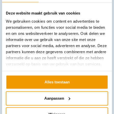
Deze website maakt gebruik van cookies
We gebruiken cookies om content en advertenties te
personaliseren, om functies voor social media te bieden
en om ons websiteverkeer te analyseren. Ook delen we
Covermed wondpleister
informatie over uw gebruik van onze site met onze
€
13,77
–
€
16,34
incl. btw
partners voor social media, adverteren en analyse. Deze
12.63 excl. btw
partners kunnen deze gegevens combineren met andere
Opties bekijken
informatie die u aan ze heeft verstrekt of die ze hebben
Leverbaar
verzameld op basis van uw gebruik van hun services.
Alles toestaan
Aanpassen