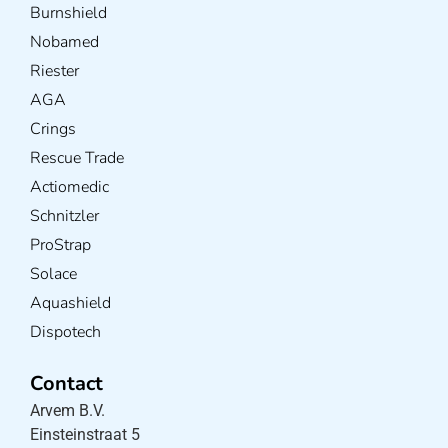
Burnshield
Nobamed
Riester
AGA
Crings
Rescue Trade
Actiomedic
Schnitzler
ProStrap
Solace
Aquashield
Dispotech
Contact
Arvem B.V.
Einsteinstraat 5