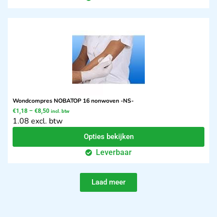
Wondcompres NOBATOP 16 nonwoven -NS-
€
1,18
–
€
8,50
incl. btw
1.08 excl. btw
Opties bekijken
Leverbaar
Laad meer