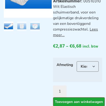
Artikelnummer:
00510310
Wit Elastisch
schuimverband, voor een
gelijkmatige drukverdeling
van een bovenliggend
compressiezwachtel.
Lees
meer…
€
2,87
–
€
6,68
incl. btw
Afmeting
Toevoegen aan winkelwagen