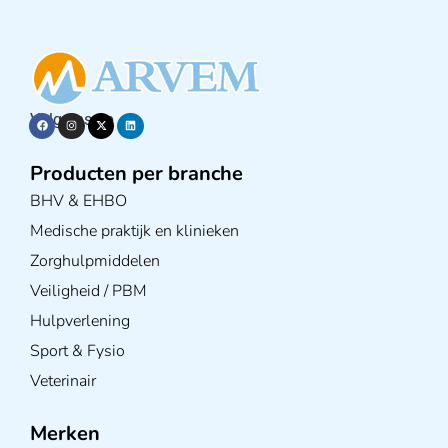
Volg ons op
Producten per branche
BHV & EHBO
Medische praktijk en klinieken
Zorghulpmiddelen
Veiligheid / PBM
Hulpverlening
Sport & Fysio
Veterinair
Merken