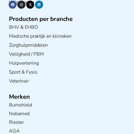
Volg ons op
Producten per branche
BHV & EHBO
Medische praktijk en klinieken
Zorghulpmiddelen
Veiligheid / PBM
Hulpverlening
Sport & Fysio
Veterinair
Merken
Burnshield
Nobamed
Riester
AGA