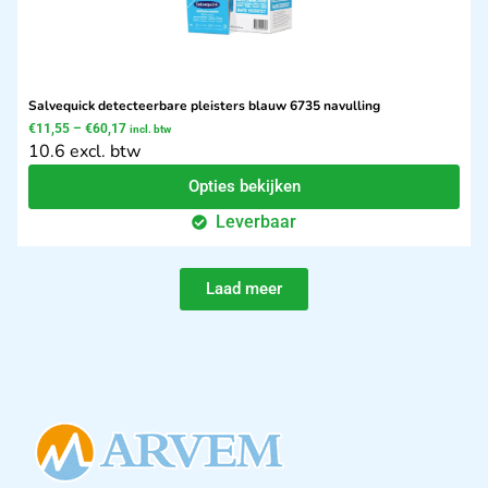
Salvequick detecteerbare pleisters blauw 6735 navulling
€
11,55
–
€
60,17
incl. btw
10.6 excl. btw
Opties bekijken
Leverbaar
Laad meer