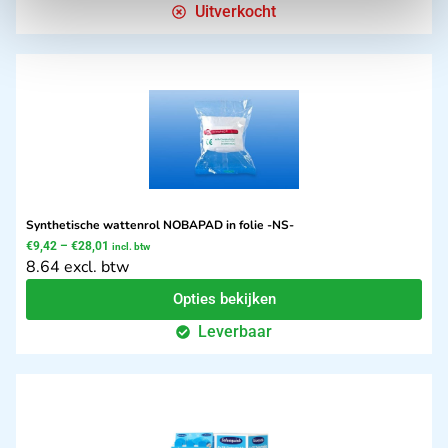
Uitverkocht
Synthetische wattenrol NOBAPAD in folie -NS-
€
9,42
–
€
28,01
incl. btw
8.64 excl. btw
Opties bekijken
Leverbaar