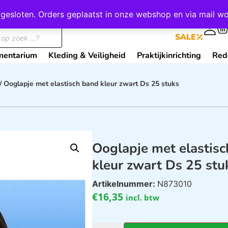
wij gesloten. Orders geplaatst in onze webshop en via mail
0
SALE
mentarium
Kleding & Veiligheid
Praktijkinrichting
Red
/ Ooglapje met elastisch band kleur zwart Ds 25 stuks
Ooglapje met elastis
kleur zwart Ds 25 stu
Artikelnummer:
N873010
€
16,35
incl. btw