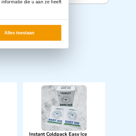
nformatie die u aan ze heeft
Alles toestaan
Instant Coldpack Easy Ice