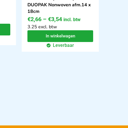
DUOPAK Nonwoven afm.14 x
18cm
€
2,66
–
€
3,54
incl. btw
3.25 excl. btw
In winkelwagen
Leverbaar