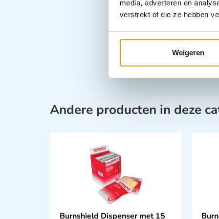
media, adverteren en analys
verstrekt of die ze hebben v
Weigeren
Andere producten in deze ca
Burnshield Dispenser met 15
Burn