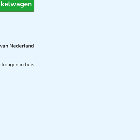
nkelwagen
 van Nederland
rkdagen in huis