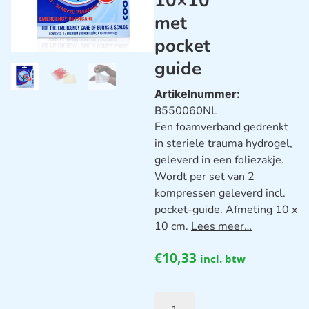
10×10
met
pocket
guide
Artikelnummer:
B550060NL
Een foamverband gedrenkt
in steriele trauma hydrogel,
geleverd in een foliezakje.
Wordt per set van 2
kompressen geleverd incl.
pocket-guide. Afmeting 10 x
10 cm.
Lees meer…
€
10,33
incl. btw