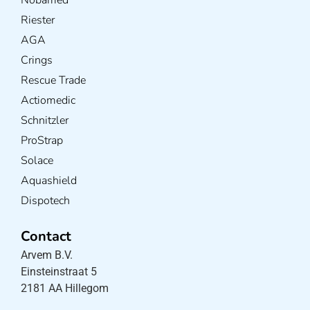
Riester
AGA
Crings
Rescue Trade
Actiomedic
Schnitzler
ProStrap
Solace
Aquashield
Dispotech
Contact
Arvem B.V.
Einsteinstraat 5
2181 AA Hillegom