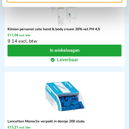
Klinion personal cate hand & body cream 26% vet PH 4,5
€
11,06
incl. btw
9.14 excl. btw
In winkelwagen
Leverbaar
Lancetten Monoclix verpakt in doosje 200 stuks
€
15,21
incl. btw