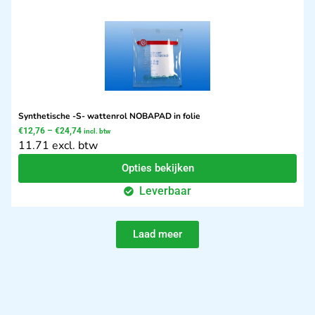
Synthetische -S- wattenrol NOBAPAD in folie
€
12,76
–
€
24,74
incl. btw
11.71 excl. btw
Opties bekijken
Leverbaar
Laad meer