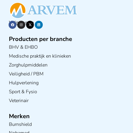
Volg ons op
Producten per branche
BHV & EHBO
Medische praktijk en klinieken
Zorghulpmiddelen
Veiligheid / PBM
Hulpverlening
Sport & Fysio
Veterinair
Merken
Burnshield
Nobamed