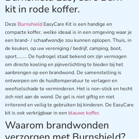
kit in rode koffer.
Deze
Burnshield
EasyCare Kit is een handige en
compacte koffer, welke ideaal is in een omgeving waar je
een brand- / schaafwondje zou kunnen oplopen. Thuis, in
de keuken, op uw vereniging / bedrijf, camping, boot,
sport……… De hydrogel staat bekend om zijn vermogen
om directe koeling en pijnverlichting te bieden bij het
aanbrengen op een brandwond. De samenstelling is
ontworpen om de huidtemperatuur te verlagen en
weefselschade te verminderen. Het is non-stick en hecht
zich niet aan de wond. De gel is niet giftig en niet
irriterend en veilig te gebruiken bij kinderen. De EasyCare
kit is ook verkrijgbaar in een
blauwe koffer
.
Waarom brandwonden
verzorgen met Burnshield?