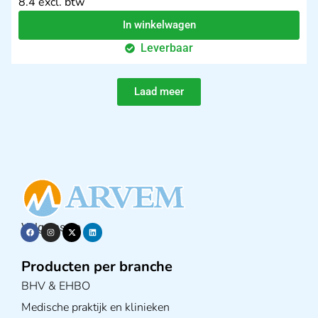
8.4 excl. btw
In winkelwagen
Leverbaar
Laad meer
Volg ons op
Producten per branche
BHV & EHBO
Medische praktijk en klinieken