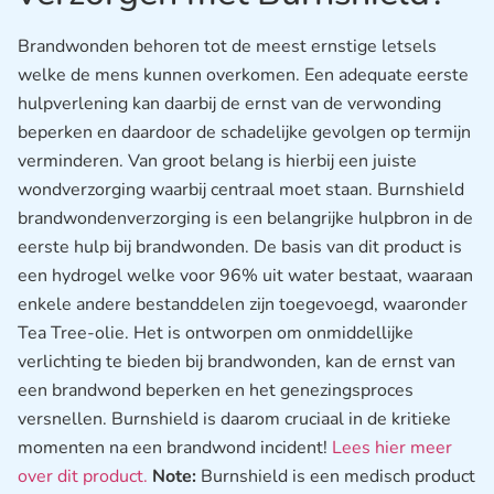
Brandwonden behoren tot de meest ernstige letsels
welke de mens kunnen overkomen. Een adequate eerste
hulpverlening kan daarbij de ernst van de verwonding
beperken en daardoor de schadelijke gevolgen op termijn
verminderen. Van groot belang is hierbij een juiste
wondverzorging waarbij centraal moet staan. Burnshield
brandwondenverzorging is een belangrijke hulpbron in de
eerste hulp bij brandwonden. De basis van dit product is
een hydrogel welke voor 96% uit water bestaat, waaraan
enkele andere bestanddelen zijn toegevoegd, waaronder
Tea Tree-olie. Het is ontworpen om onmiddellijke
verlichting te bieden bij brandwonden, kan de ernst van
een brandwond beperken en het genezingsproces
versnellen. Burnshield is daarom cruciaal in de kritieke
momenten na een brandwond incident!
Lees hier meer
over dit product.
Note:
Burnshield is een medisch product