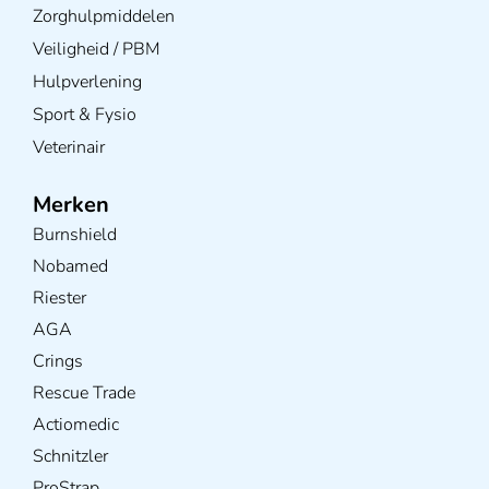
Zorghulpmiddelen
Veiligheid / PBM
Hulpverlening
Sport & Fysio
Veterinair
Merken
Burnshield
Nobamed
Riester
AGA
Crings
Rescue Trade
Actiomedic
Schnitzler
ProStrap