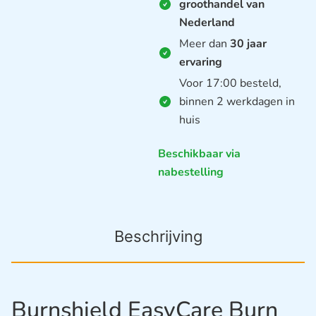
groothandel van
Nederland
Meer dan
30 jaar
ervaring
Voor 17:00 besteld,
binnen 2 werkdagen in
huis
Beschikbaar via
nabestelling
Beschrijving
Burnshield EasyCare Burn