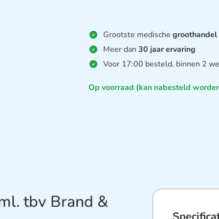
Grootste medische
groothandel
Meer dan
30 jaar ervaring
Voor 17:00 besteld, binnen 2 we
Op voorraad (kan nabesteld worde
ml. tbv Brand &
Specifica