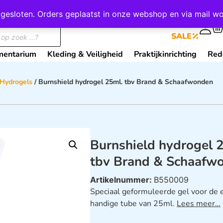
wij gesloten. Orders geplaatst in onze webshop en via mail
0
SALE
mentarium
Kleding & Veiligheid
Praktijkinrichting
Red
Hydrogels
/ Burnshield hydrogel 25ml. tbv Brand & Schaafwonden
Burnshield hydrogel 
tbv Brand & Schaafw
Artikelnummer:
B550009
Speciaal geformuleerde gel voor de 
handige tube van 25ml.
Lees meer…