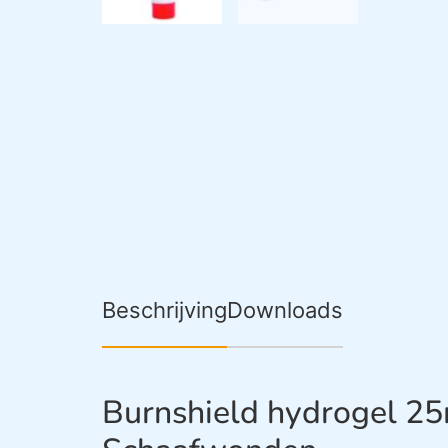
Beschrijving
Downloads
Burnshield hydrogel 25