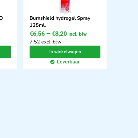
MO
Burnshield hydrogel Spray
125ml.
€
6,56
–
€
8,20
incl. btw
7.52 excl. btw
In winkelwagen
Leverbaar