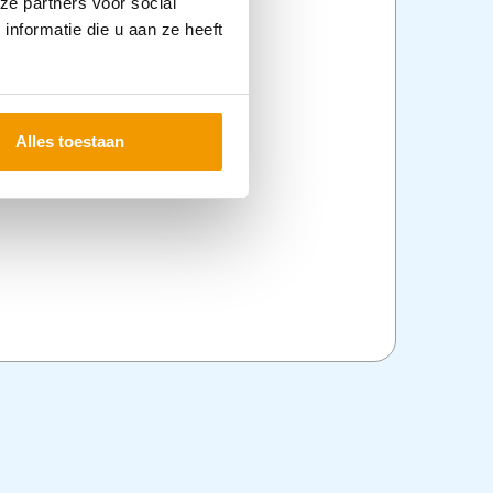
ze partners voor social
nformatie die u aan ze heeft
Alles toestaan