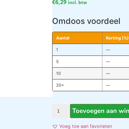
€
6,29
incl. btw
Omdoos voordeel
Aantal
Korting (%)
1
—
5
—
10
—
20+
—
Toevoegen aan wi
Voeg toe aan favorieten