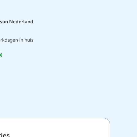
 van Nederland
rkdagen in huis
n)
ties