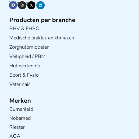
Volg ons op
Producten per branche
BHV & EHBO
Medische praktijk en klinieken
Zorghulpmiddelen
Veiligheid / PBM
Hulpverlening
Sport & Fysio
Veterinair
Merken
Burnshield
Nobamed
Riester
AGA