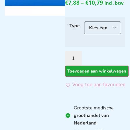
€
7,88
–
€
10,79
incl. btw
Type
Toevoegen aan winkelwagen
Voeg toe aan favorieten
Grootste medische
groothandel van
Nederland