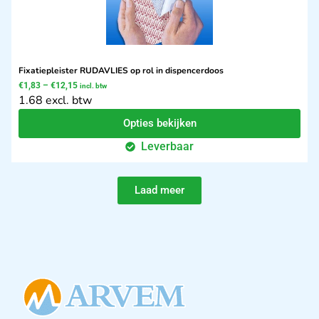
Fixatiepleister RUDAVLIES op rol in dispencerdoos
€
1,83
–
€
12,15
incl. btw
1.68 excl. btw
Opties bekijken
Leverbaar
Laad meer