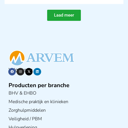
Laad meer
Volg ons op
Producten per branche
BHV & EHBO
Medische praktijk en klinieken
Zorghulpmiddelen
Veiligheid / PBM
Hulpverlening