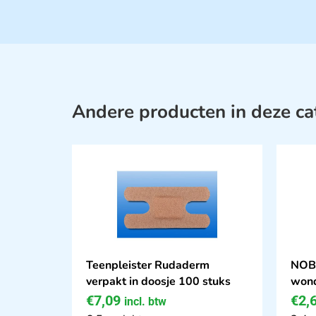
Andere producten in deze ca
Teenpleister Rudaderm
NOBA
verpakt in doosje 100 stuks
won
€
7,09
€
2,
incl. btw