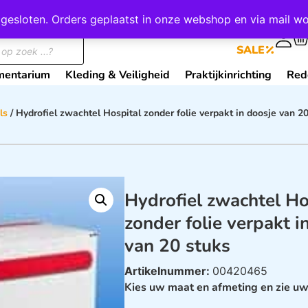
wij gesloten. Orders geplaatst in onze webshop en via mail
0
SALE
mentarium
Kleding & Veiligheid
Praktijkinrichting
Red
ls
/ Hydrofiel zwachtel Hospital zonder folie verpakt in doosje van 2
Hydrofiel zwachtel Ho
zonder folie verpakt i
van 20 stuks
Artikelnummer:
00420465
Kies uw maat en afmeting en zie uw