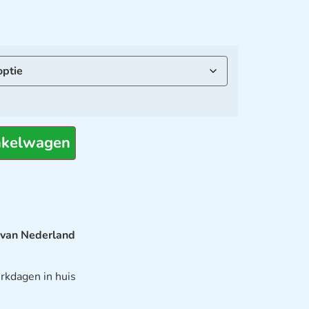
nkelwagen
 van Nederland
rkdagen in huis