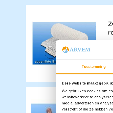
Z
r
00
€
Ki
Toestemming
Deze website maakt gebruik
We gebruiken cookies om cont
websiteverkeer te analyseren
media, adverteren en analys
verstrekt of die ze hebben v