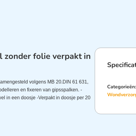
 zonder folie verpakt in
Specifica
 samengesteld volgens MB 20.DIN 61 631,
Categorieën
odelleren en fixeren van gipsspalken.
-
Wondverzor
 wel in een doosje
-Verpakt in doosje per 20