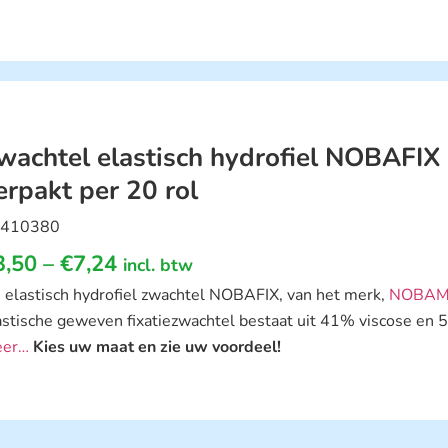
wachtel elastisch hydrofiel NOBAFIX i
erpakt per 20 rol
410380
3,50
–
€
7,24
incl. btw
 elastisch hydrofiel zwachtel NOBAFIX, van het merk,
NOBAM
astische geweven fixatiezwachtel bestaat uit 41% viscose en
er…
Kies uw maat en zie uw voordeel!