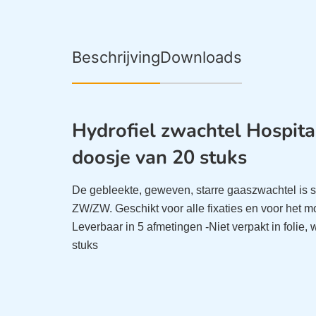
Beschrijving
Downloads
Hydrofiel zwachtel Hospital
doosje van 20 stuks
De gebleekte, geweven, starre gaaszwachtel is
ZW/ZW. Geschikt voor alle fixaties en voor het m
Leverbaar in 5 afmetingen
-Niet verpakt in folie,
stuks