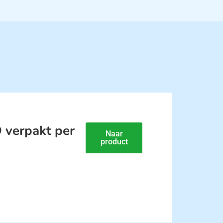
 verpakt per
Naar
product