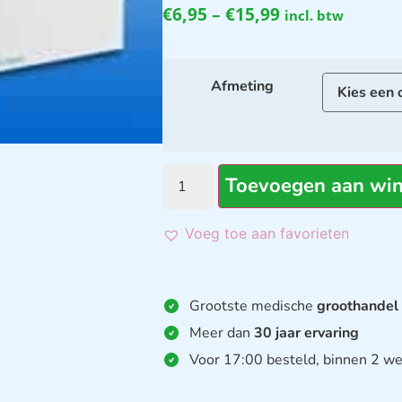
€
6,95
–
€
15,99
incl. btw
Afmeting
Toevoegen aan wi
Voeg toe aan favorieten
Grootste medische
groothandel
Meer dan
30 jaar ervaring
Voor 17:00 besteld, binnen 2 we