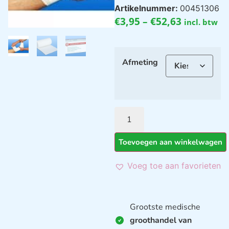
Artikelnummer:
00451306
€
3,95
–
€
52,63
incl. btw
Afmeting
Toevoegen aan winkelwagen
Voeg toe aan favorieten
Grootste medische
groothandel van