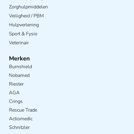
Zorghulpmiddelen
Veiligheid / PBM
Hulpverlening
Sport & Fysio
Veterinair
Merken
Burnshield
Nobamed
Riester
AGA
Crings
Rescue Trade
Actiomedic
Schnitzler