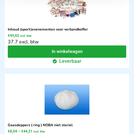
Inhoud (sport)evenementen voor verbandkoffer
€
45,62
incl. btw
37.7 excl. btw
In winkelwagen
Leverbaar
Gaasdeppers ( ring ) NOBA niet steriel
€
8,04
–
€
44,21
incl. btw