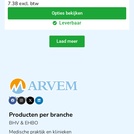
7.38 excl. btw
Opties bekijken
Leverbaar
Laad meer
Volg ons op
Producten per branche
BHV & EHBO
Medische praktijk en klinieken