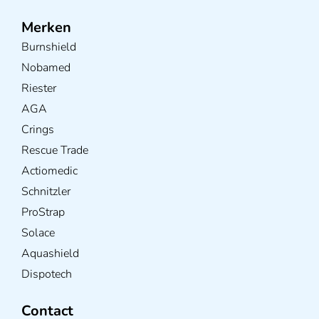
Merken
Burnshield
Nobamed
Riester
AGA
Crings
Rescue Trade
Actiomedic
Schnitzler
ProStrap
Solace
Aquashield
Dispotech
Contact