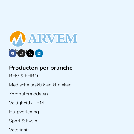
Volg ons op
Producten per branche
BHV & EHBO
Medische praktijk en klinieken
Zorghulpmiddelen
Veiligheid / PBM
Hulpverlening
Sport & Fysio
Veterinair