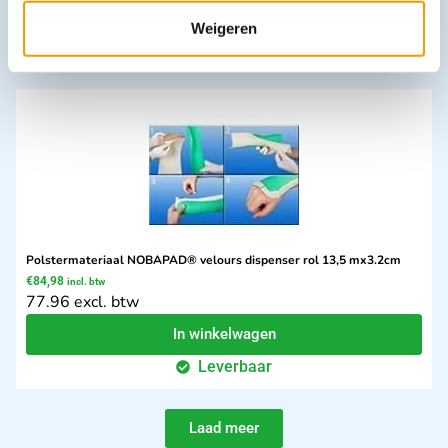
In winkelwagen
Weigeren
Leverbaar
Polstermateriaal NOBAPAD® velours dispenser rol 13,5 mx3.2cm
€
84,98
incl. btw
77.96 excl. btw
In winkelwagen
Leverbaar
Laad meer