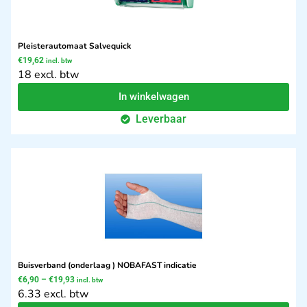
Pleisterautomaat Salvequick
€
19,62
incl. btw
18 excl. btw
In winkelwagen
Leverbaar
Buisverband (onderlaag ) NOBAFAST indicatie
€
6,90
–
€
19,93
incl. btw
6.33 excl. btw