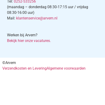
Tel:
0252-533256
(maandag – donderdag 08:30-17:15 uur / vrijdag
08:30-16:00 uur)
Mail:
klantenservice@arvem.nl
Werken bij Arvem?
Bekijk hier onze vacatures.
©Arvem
Verzendkosten en Levering
Algemene voorwaarden