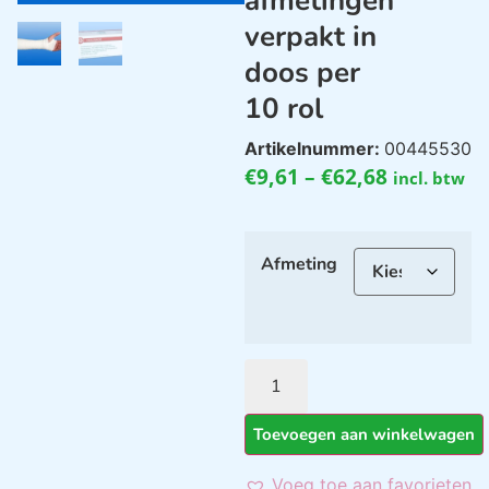
afmetingen
verpakt in
doos per
10 rol
Artikelnummer:
00445530
€
9,61
–
€
62,68
incl. btw
Afmeting
Toevoegen aan winkelwagen
Voeg toe aan favorieten