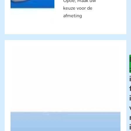
Optie; Maak uw
keuze voor de
afmeting