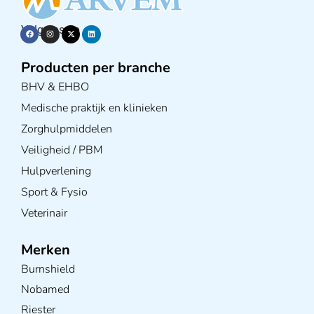
Volg ons op
Producten per branche
BHV & EHBO
Medische praktijk en klinieken
Zorghulpmiddelen
Veiligheid / PBM
Hulpverlening
Sport & Fysio
Veterinair
Merken
Burnshield
Nobamed
Riester