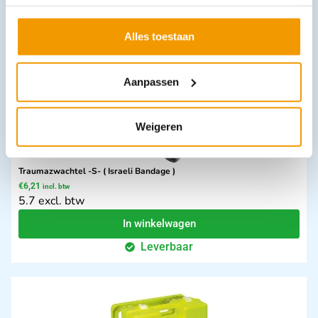
Leverbaar
Alles toestaan
Aanpassen
Weigeren
Traumazwachtel -S- ( Israeli Bandage )
€
6,21
incl. btw
5.7 excl. btw
In winkelwagen
Leverbaar