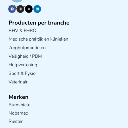
Volg ons op
Producten per branche
BHV & EHBO
Medische praktijk en klinieken
Zorghulpmiddelen
Veiligheid / PBM
Hulpverlening
Sport & Fysio
Veterinair
Merken
Burnshield
Nobamed
Riester