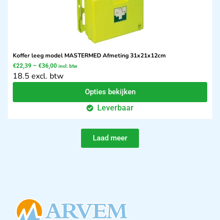
Koffer leeg model MASTERMED Afmeting 31x21x12cm
€
22,39
–
€
36,00
incl. btw
18.5 excl. btw
Opties bekijken
Leverbaar
Laad meer