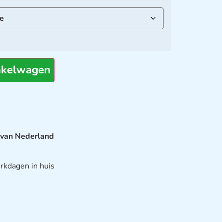
nkelwagen
 van Nederland
rkdagen in huis