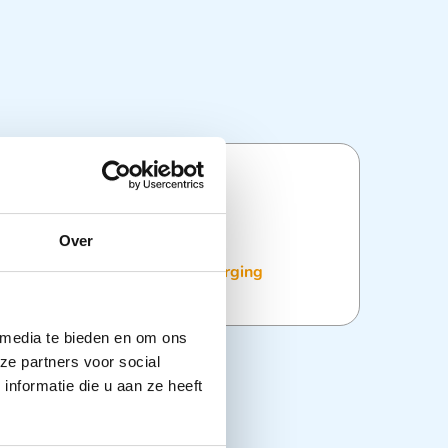
ties
Over
:
Wonddesinfectie
,
Wondverzorging
 media te bieden en om ons
ze partners voor social
nformatie die u aan ze heeft