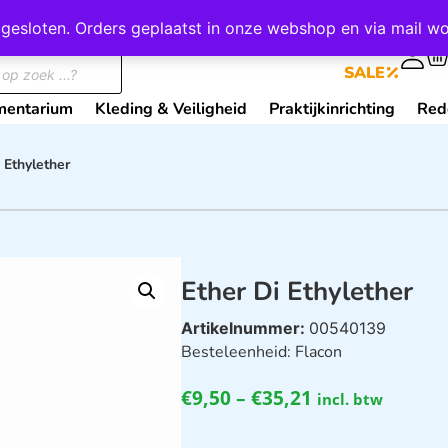
wij gesloten. Orders geplaatst in onze webshop en via mail
0
SALE
mentarium
Kleding & Veiligheid
Praktijkinrichting
Red
 Ethylether
Ether Di Ethylether
Artikelnummer:
00540139
Besteleenheid: Flacon
€
9,50
–
€
35,21
incl. btw