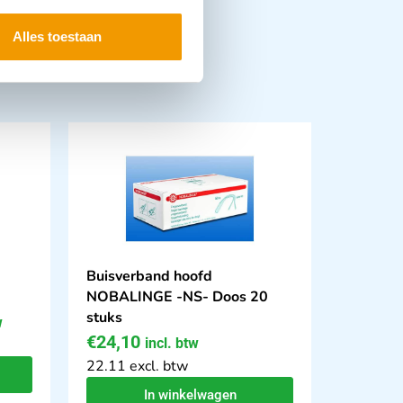
Alles toestaan
Buisverband hoofd
NOBALINGE -NS- Doos 20
stuks
w
€
24,10
incl. btw
22.11 excl. btw
In winkelwagen