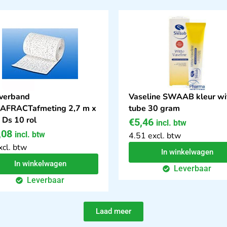
verband
Vaseline SWAAB kleur wi
AFRACTafmeting 2,7 m x
tube 30 gram
 Ds 10 rol
€
5,46
incl. btw
,08
incl. btw
4.51 excl. btw
xcl. btw
In winkelwagen
In winkelwagen
Leverbaar
Leverbaar
Laad meer