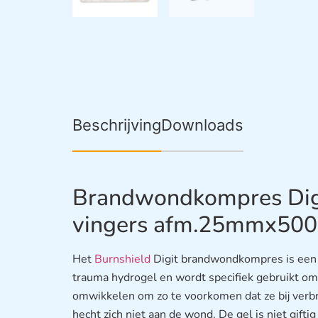
Beschrijving
Downloads
Brandwondkompres Digi
vingers afm.25mmx50
Het
Burnshield
Digit brandwondkompres is een 
trauma hydrogel en wordt specifiek gebruikt om 
omwikkelen om zo te voorkomen dat ze bij verbra
hecht zich niet aan de wond. De gel is niet giftig 