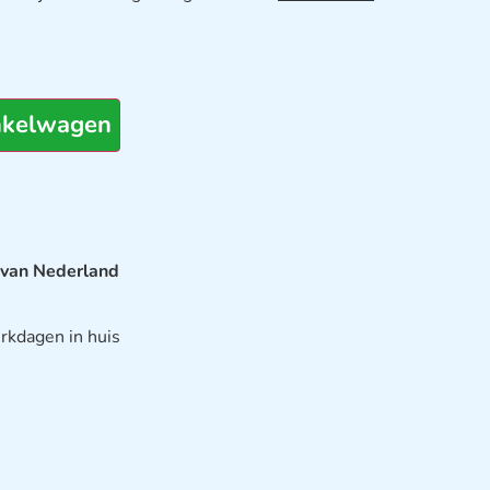
nkelwagen
 van Nederland
rkdagen in huis