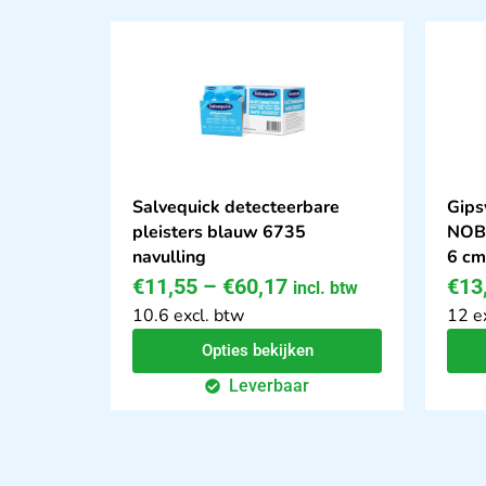
Salvequick detecteerbare
Gips
pleisters blauw 6735
NOB
navulling
6 cm
€
11,55
–
€
60,17
€
13
incl. btw
10.6 excl. btw
12 e
Opties bekijken
Leverbaar