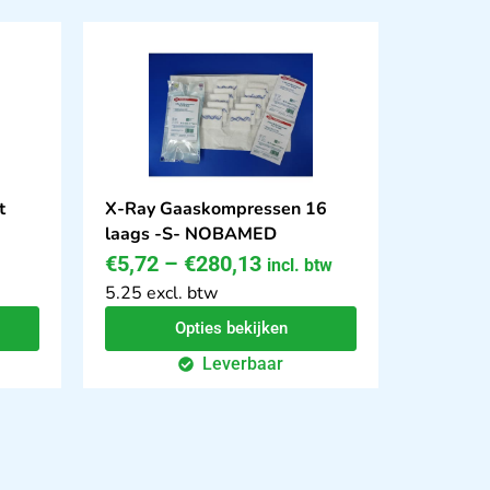
t
X-Ray Gaaskompressen 16
laags -S- NOBAMED
€
5,72
–
€
280,13
incl. btw
5.25 excl. btw
Opties bekijken
Leverbaar