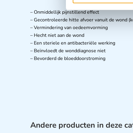
– Onmiddellijk pijnstillend effect
– Gecontroleerde hitte afvoer vanuit de wond (k
– Vermindering van oedeemvorming
– Hecht niet aan de wond
– Een steriele en antibacteriële werking
– Beïnvloedt de wonddiagnose niet
– Bevorderd de bloeddoorstroming
Andere producten in deze ca