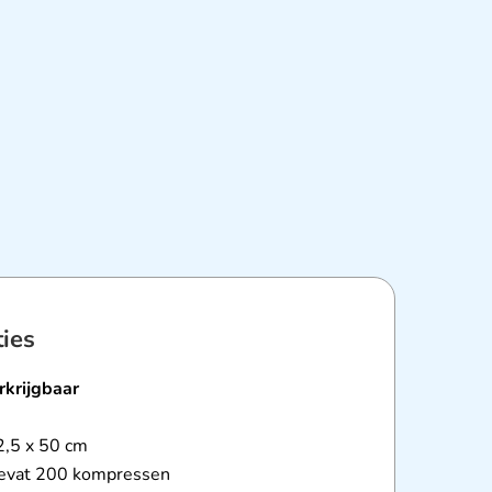
ties
rkrijgbaar
 2,5 x 50 cm
evat 200 kompressen