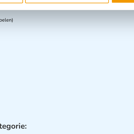
oelen)
tegorie: