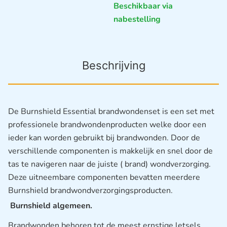
Beschikbaar via
nabestelling
Beschrijving
De Burnshield Essential brandwondenset is een set met
professionele brandwondenproducten welke door een
ieder kan worden gebruikt bij brandwonden. Door de
verschillende componenten is makkelijk en snel door de
tas te navigeren naar de juiste ( brand) wondverzorging.
Deze uitneembare componenten bevatten meerdere
Burnshield brandwondverzorgingsproducten.
Burnshield algemeen.
Brandwonden behoren tot de meest ernstige letsels