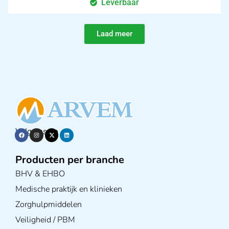
Leverbaar
Laad meer
Volg ons op
Producten per branche
BHV & EHBO
Medische praktijk en klinieken
Zorghulpmiddelen
Veiligheid / PBM