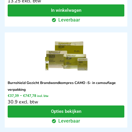
13.25 excl. btw
In winkelwagen
Leverbaar
Burnshield Gezicht Brandwondkompres CAMO -S- in camouflage
verpakking
€
37,39
–
€
747,78
incl. btw
30.9 excl. btw
Opties bekijken
Leverbaar