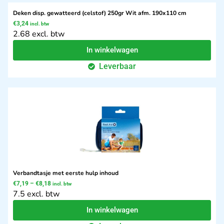
Deken disp. gewatteerd (celstof) 250gr Wit afm. 190x110 cm
€
3,24
incl. btw
2.68 excl. btw
In winkelwagen
Leverbaar
Verbandtasje met eerste hulp inhoud
€
7,19
–
€
8,18
incl. btw
7.5 excl. btw
In winkelwagen