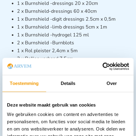
1 x Burnshield -dressings 20 x 20cm
2 x Burnshield-dressings 60 x 40cm
1 x Burnshield -digit dressings 2.5cm x 0,5m
1 x Burnshield -limb dressings 5cm x 1m
1 x Burnshield -hydrogel 125 ml
2 x Burnshield -Burnblots
1 x Rol pleister 2,4cm x 5m
2 x Rollen verband 7,5cm
2 x Soft 1 cohesief foam verband 6cm
10 x Pleisters gekleurd
1 x Schaar
Toestemming
Details
Over
1 x Paar latex handschoenen
1 Reddingsdeken volwassene
Deze website maakt gebruik van cookies
We gebruiken cookies om content en advertenties te
personaliseren, om functies voor social media te bieden
en om ons websiteverkeer te analyseren. Ook delen we