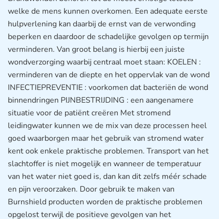
welke de mens kunnen overkomen. Een adequate eerste
hulpverlening kan daarbij de ernst van de verwonding
beperken en daardoor de schadelijke gevolgen op termijn
verminderen. Van groot belang is hierbij een juiste
wondverzorging waarbij centraal moet staan: KOELEN :
verminderen van de diepte en het oppervlak van de wond
INFECTIEPREVENTIE : voorkomen dat bacteriën de wond
binnendringen PIJNBESTRIJDING : een aangenamere
situatie voor de patiënt creëren Met stromend
leidingwater kunnen we de mix van deze processen heel
goed waarborgen maar het gebruik van stromend water
kent ook enkele praktische problemen. Transport van het
slachtoffer is niet mogelijk en wanneer de temperatuur
van het water niet goed is, dan kan dit zelfs méér schade
en pijn veroorzaken. Door gebruik te maken van
Burnshield producten worden de praktische problemen
opgelost terwijl de positieve gevolgen van het