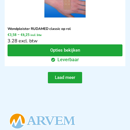
Wondpleister RUDAMED classic op rol
€
3,58
–
€
6,25
incl. btw
3.28 excl. btw
Opties bekijken
Leverbaar
Laad meer