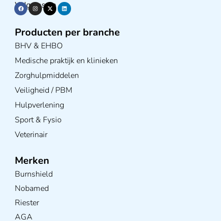
Volg ons op
Producten per branche
BHV & EHBO
Medische praktijk en klinieken
Zorghulpmiddelen
Veiligheid / PBM
Hulpverlening
Sport & Fysio
Veterinair
Merken
Burnshield
Nobamed
Riester
AGA