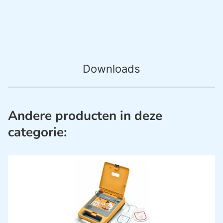
Downloads
Andere producten in deze
categorie: