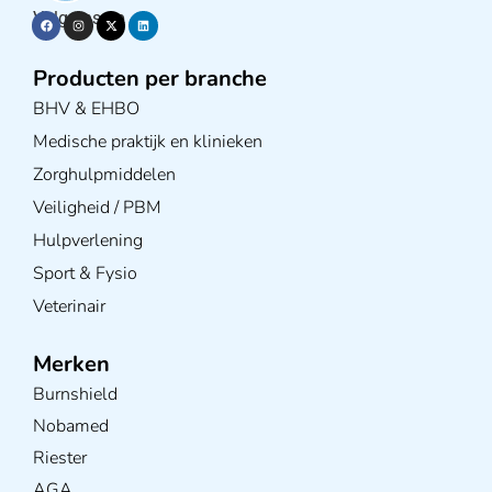
Volg ons op
Producten per branche
BHV & EHBO
Medische praktijk en klinieken
Zorghulpmiddelen
Veiligheid / PBM
Hulpverlening
Sport & Fysio
Veterinair
Merken
Burnshield
Nobamed
Riester
AGA