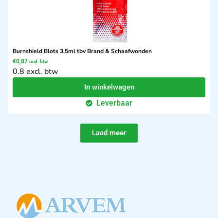
Burnshield Blots 3,5ml tbv Brand & Schaafwonden
€
0,87
incl. btw
0.8 excl. btw
In winkelwagen
Leverbaar
Laad meer