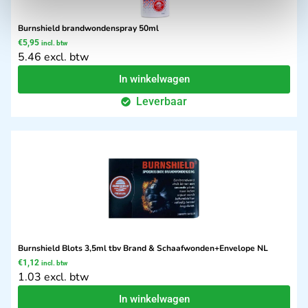
Burnshield brandwondenspray 50ml
€
5,95
incl. btw
5.46 excl. btw
In winkelwagen
Leverbaar
Burnshield Blots 3,5ml tbv Brand & Schaafwonden+Envelope NL
€
1,12
incl. btw
1.03 excl. btw
In winkelwagen