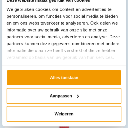
Deze website maakt gebruik van cookies
We gebruiken cookies om content en advertenties te
personaliseren, om functies voor social media te bieden
en om ons websiteverkeer te analyseren. Ook delen we
informatie over uw gebruik van onze site met onze
partners voor social media, adverteren en analyse. Deze
Downloads
partners kunnen deze gegevens combineren met andere
informatie die u aan ze heeft verstrekt of die ze hebben
verzameld op basis van uw gebruik van hun services.
Andere producten in deze
categorie:
Alles toestaan
Aanpassen
Weigeren