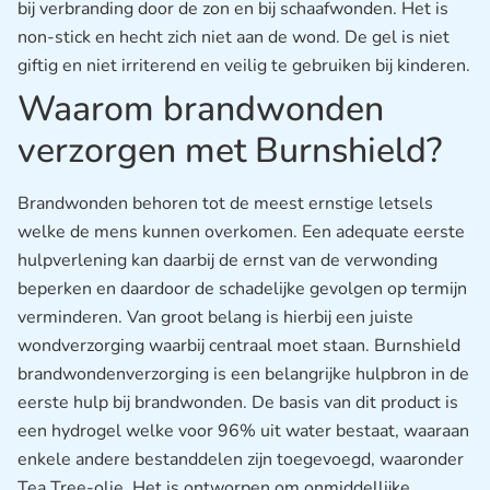
bij verbranding door de zon en bij schaafwonden. Het is
non-stick en hecht zich niet aan de wond. De gel is niet
giftig en niet irriterend en veilig te gebruiken bij kinderen.
Waarom brandwonden
verzorgen met Burnshield?
Brandwonden behoren tot de meest ernstige letsels
welke de mens kunnen overkomen. Een adequate eerste
hulpverlening kan daarbij de ernst van de verwonding
beperken en daardoor de schadelijke gevolgen op termijn
verminderen. Van groot belang is hierbij een juiste
wondverzorging waarbij centraal moet staan. Burnshield
brandwondenverzorging is een belangrijke hulpbron in de
eerste hulp bij brandwonden. De basis van dit product is
een hydrogel welke voor 96% uit water bestaat, waaraan
enkele andere bestanddelen zijn toegevoegd, waaronder
Tea Tree-olie. Het is ontworpen om onmiddellijke