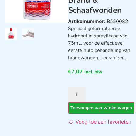
Brand &
Schaafwonden
Artikelnummer:
B550082
Speciaal geformuleerde
hydrogel in sprayflacon van
75ml., voor de effectieve
eerste hulp behandeling van
brandwonden.
Lees meer…
€
7,07
incl. btw
Toevoegen aan winkelwagen
Voeg toe aan favorieten