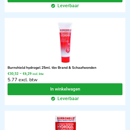
Leverbaar
Burnshield hydrogel 25ml. tbv Brand & Schaafwonden
€
30,52
–
€
6,29
incl. btw
5.77 excl. btw
In winkelwagen
Leverbaar