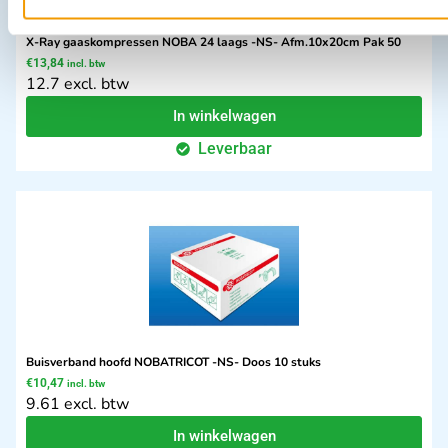
X-Ray gaaskompressen NOBA 24 laags -NS- Afm.10x20cm Pak 50
€
13,84
incl. btw
12.7 excl. btw
In winkelwagen
Leverbaar
Buisverband hoofd NOBATRICOT -NS- Doos 10 stuks
€
10,47
incl. btw
9.61 excl. btw
In winkelwagen