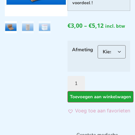
voordeel !
€
3,00
–
€
5,12
incl. btw
Afmeting
Toevoegen aan winkelwagen
Voeg toe aan favorieten