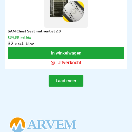
SAM Chest Seal met ventiel 2.0
€
34,88
incl. btw
32 excl. btw
In winkelwagen
Uitverkocht
Laad meer