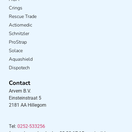
Crings
Rescue Trade
Actiomedic
Schnitzler
ProStrap
Solace
Aquashield
Dispotech
Contact
Arvem B.V.
Einsteinstraat 5
2181 AA Hillegom
Tel:
0252-533256