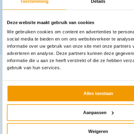
Toestemming
Details
Deze website maakt gebruik van cookies
We gebruiken cookies om content en advertenties te persona
social media te bieden en om ons websiteverkeer te analyse
informatie over uw gebruik van onze site met onze partners 
adverteren en analyse. Deze partners kunnen deze gegeve
informatie die u aan ze heeft verstrekt of die ze hebben ver
gebruik van hun services.
Andere producten in deze
categorie:
Alles toestaan
Aanpassen
Weigeren