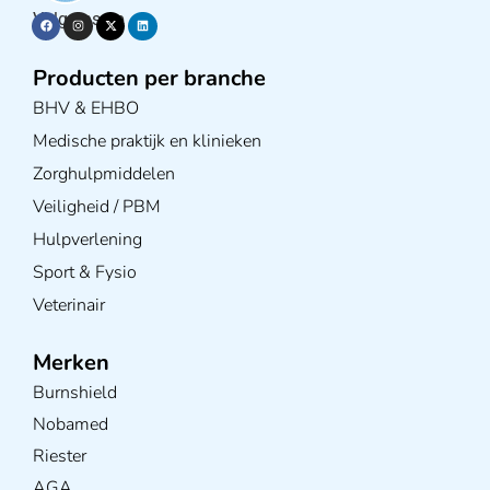
Volg ons op
Producten per branche
BHV & EHBO
Medische praktijk en klinieken
Zorghulpmiddelen
Veiligheid / PBM
Hulpverlening
Sport & Fysio
Veterinair
Merken
Burnshield
Nobamed
Riester
AGA