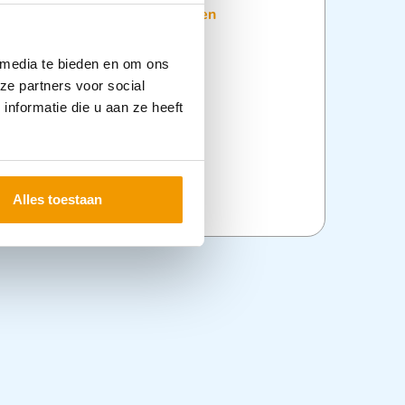
:
AED Kasten
,
Nieuwe Producten
 media te bieden en om ons
ze partners voor social
nformatie die u aan ze heeft
Alles toestaan