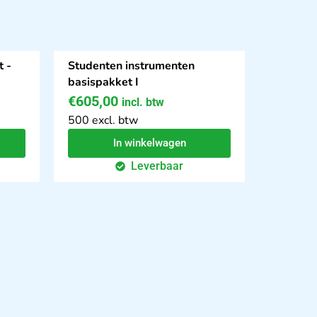
 -
Studenten instrumenten
basispakket I
€
605,00
incl. btw
500 excl. btw
In winkelwagen
Leverbaar