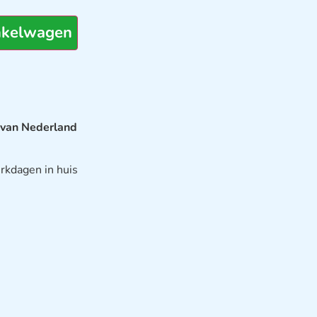
nkelwagen
 van Nederland
rkdagen in huis